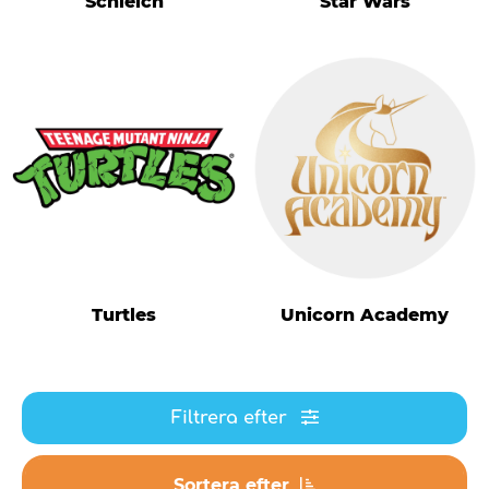
Schleich
Star Wars
Turtles
Unicorn Academy
Filtrera efter
Sortera efter