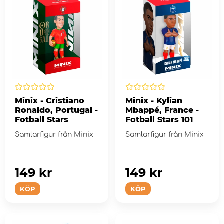
Minix - Cristiano
Minix - Kylian
Ronaldo, Portugal -
Mbappé, France -
Fotball Stars
Fotball Stars 101
Samlarfigur från Minix
Samlarfigur från Minix
149 kr
149 kr
KÖP
KÖP