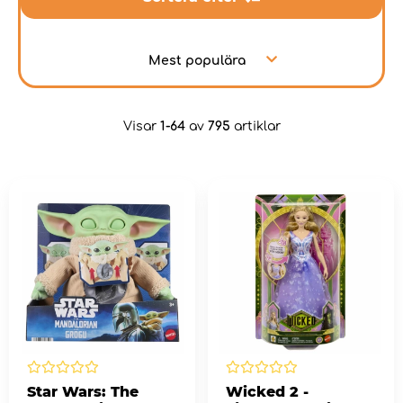
Mest populära
Visar
1-64
av
795
artiklar
Star Wars: The
Wicked 2 -