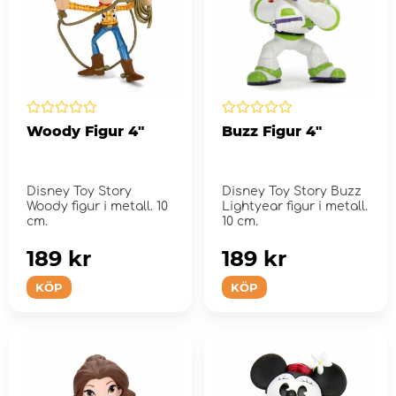
Woody Figur 4"
Buzz Figur 4"
Disney Toy Story
Disney Toy Story Buzz
Woody figur i metall. 10
Lightyear figur i metall.
cm.
10 cm.
189 kr
189 kr
KÖP
KÖP