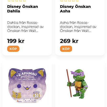
Disney Önskan
Disney Önskan
Dahlia
Asha
Dahlia från Rosas-
Asha från Rosas-
dockan, inspirerad av
dockan, inspirerad av
Önskan från Walt
Önskan från Walt
Disney Animation...
Disney Animation S...
199 kr
269 kr
KÖP
KÖP