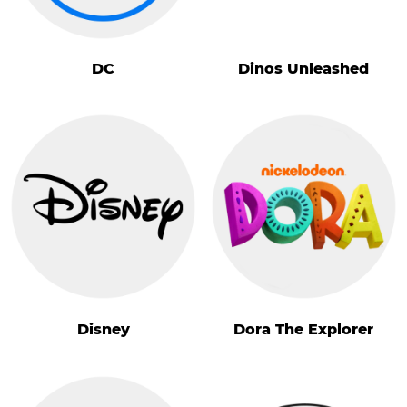
DC
Dinos Unleashed
Disney
Dora The Explorer