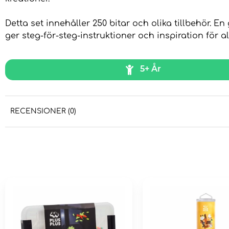
Detta set innehåller 250 bitar och olika tillbehör. E
ger steg-för-steg-instruktioner och inspiration för a
5+ År
RECENSIONER (0)