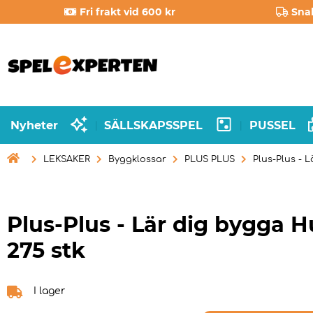
Fri frakt vid 600 kr
Sna
Nyheter
SÄLLSKAPSSPEL
PUSSEL
|
|

LEKSAKER
Byggklossar
PLUS PLUS
Plus-Plus - 
Plus-Plus - Lär dig bygga H
275 stk
I lager