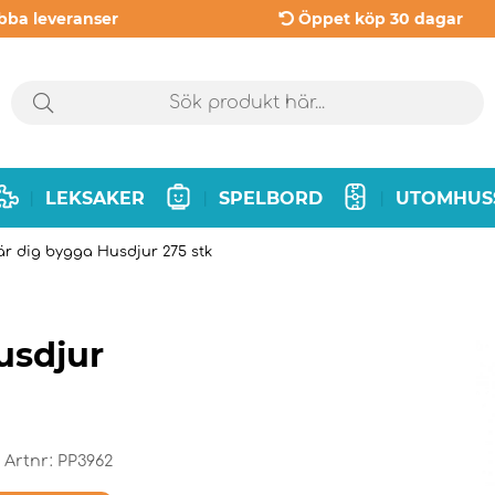
bba leveranser
Öppet köp 30 dagar
LEKSAKER
SPELBORD
UTOMHUS
|
|
|
Lär dig bygga Husdjur 275 stk
usdjur
Artnr:
PP3962