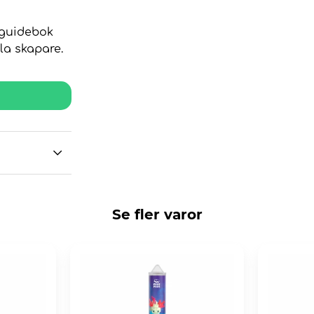
n guidebok
lla skapare.
Se fler varor