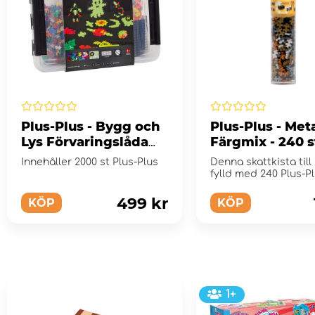
Plus-Plus - Bygg och
Plus-Plus - Meta
Lys Förvaringslåda
Färgmix - 240 s
2000 stk
Innehåller 2000 st Plus-Plus
Denna skattkista till 
fylld med 240 Plus-Pl
499 kr
KÖP
KÖP
1+