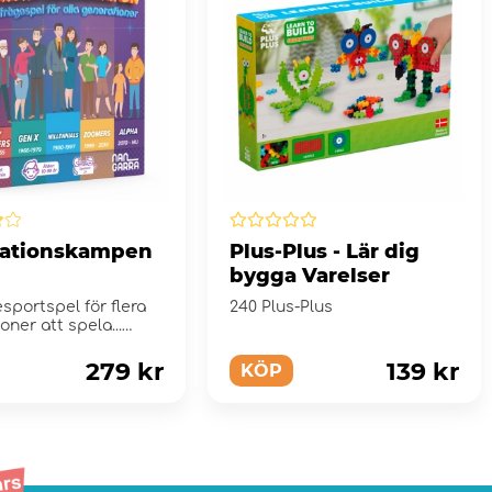
ationskampen
Plus-Plus - Lär dig
bygga Varelser
esportspel för flera
240 Plus-Plus
oner att spela...
t!
279 kr
139 kr
KÖP