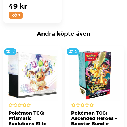
49 kr
KÖP
Andra köpte även
2
2
Pokémon TCG:
Pokémon TCG:
Prismatic
Ascended Heroes -
Evolutions Elite
Booster Bundle