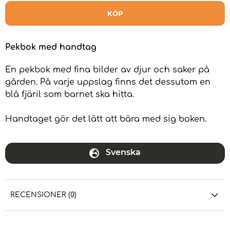
KÖP
Pekbok med handtag
En pekbok med fina bilder av djur och saker på
gården. På varje uppslag finns det dessutom en
blå fjäril som barnet ska hitta.
Handtaget gör det lätt att bära med sig boken.
Svenska
RECENSIONER (0)