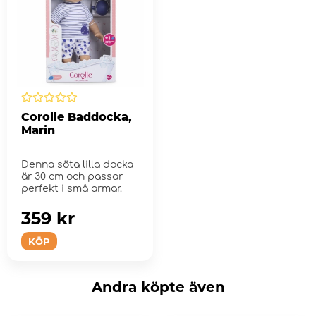
Corolle Baddocka,
Marin
Denna söta lilla docka
är 30 cm och passar
perfekt i små armar.
359 kr
KÖP
Andra köpte även