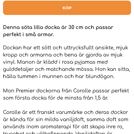
KÖP
Denna söta lilla docka är 30 cm och passar
perfekt i små armar.
Dockan har ett sött och uttrycksfullt ansikte, mjuk
kropp och armarna och bena är gjorda av mjuk
vinyl. Manon är klädd i rosa pyjamas med
gulddetaljer och matchande mössa. Hon kan sitta,
hålla tummen i munnen och har blundögon.
Mon Premier dockorna från Corolle passar perfekt
som första docka för de minsta från 1,5 år.
Corolle är ett franskt varumärke och deras dockor
är kända för sin milda vaniljdoft, samma doft som
används inom aromaterapi för att skapa inre ro,