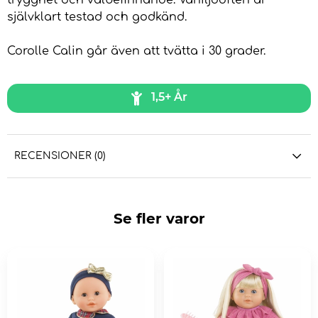
trygghet och välbefinnande. Vaniljdoften är
självklart testad och godkänd.
Corolle Calin går även att tvätta i 30 grader.
1,5+ År
RECENSIONER (0)
Se fler varor