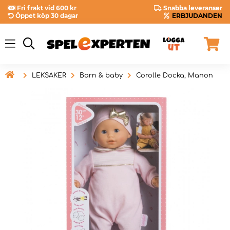
Fri frakt vid 600 kr
Snabba leveranser
Öppet köp 30 dagar
ERBJUDANDEN

LEKSAKER
Barn & baby
Corolle Docka, Manon