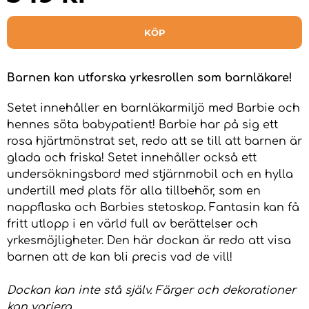
KÖP
Barnen kan utforska yrkesrollen som barnläkare!
Setet innehåller en barnläkarmiljö med Barbie och
hennes söta babypatient! Barbie har på sig ett
rosa hjärtmönstrat set, redo att se till att barnen är
glada och friska! Setet innehåller också ett
undersökningsbord med stjärnmobil och en hylla
undertill med plats för alla tillbehör, som en
nappflaska och Barbies stetoskop. Fantasin kan få
fritt utlopp i en värld full av berättelser och
yrkesmöjligheter. Den här dockan är redo att visa
barnen att de kan bli precis vad de vill!
Dockan kan inte stå själv. Färger och dekorationer
kan variera.