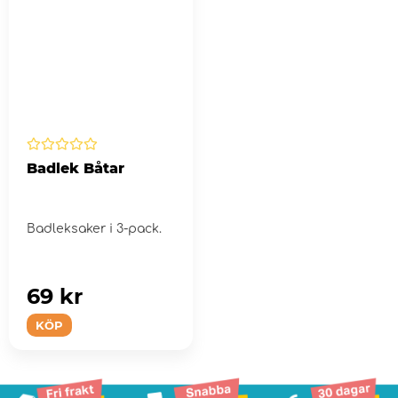
Badlek Båtar
Badleksaker i 3-pack.
69 kr
KÖP