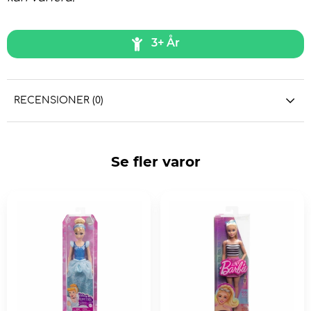
3+ År
RECENSIONER (0)
Se fler varor