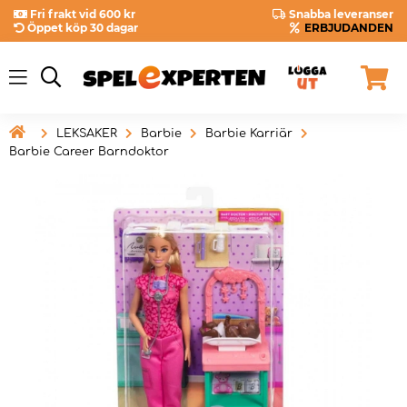
Fri frakt vid 600 kr
Snabba leveranser
Öppet köp 30 dagar
ERBJUDANDEN

LEKSAKER
Barbie
Barbie Karriär
Barbie Career Barndoktor