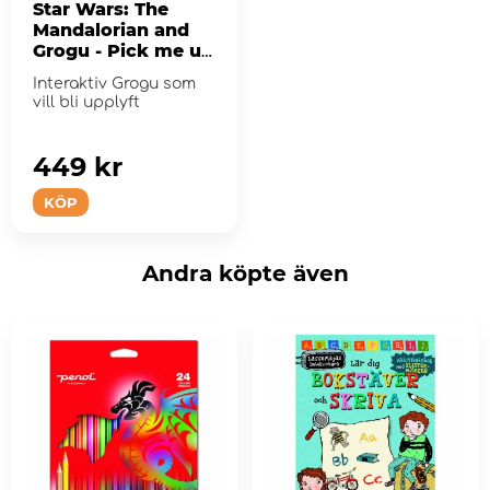
Star Wars: The
Mandalorian and
Grogu - Pick me up
Grogu
Interaktiv Grogu som
vill bli upplyft
449 kr
KÖP
Andra köpte även