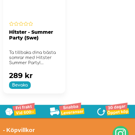
Hitster - Summer
Party (Swe)
Ta tillbaka dina bästa
somrar med Hitster
Summer Party!
289 kr
Bevaka
- Köpvillkor