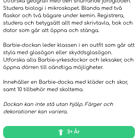
Utforska geografi med den snurrande jordgloben.
Studera biologi i mikroskopet. Blanda med två
flaskor och två bägare under kemin. Registrera,
studera och betygsätt allt med skrivtavla, bok och
dator som går att öppna och stänga.
Barbie-dockan leder klassen i en outfit som går att
styla med glasögon eller skyddsglasögon.
Utforska alla Barbie-yrkesdockor och leksaker, och
öppna dörren till oändliga möjligheter.
Innehåller en Barbie-docka med kläder och skor,
samt 10 tillbehör med skoltema.
Dockan kan inte stå utan hjälp. Färger och
dekorationer kan variera.
3+ År