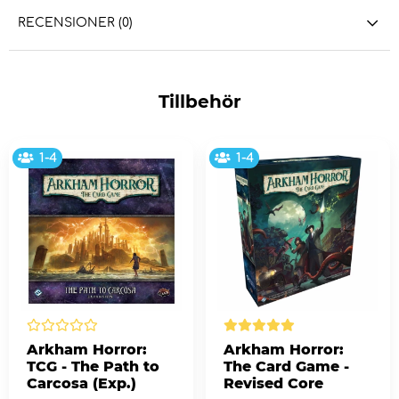
RECENSIONER (0)
Tillbehör
1-4
1-4
Arkham Horror:
Arkham Horror:
TCG - The Path to
The Card Game -
Carcosa (Exp.)
Revised Core