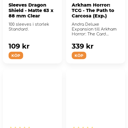
Sleeves Dragon
Arkham Horror:
Shield - Matte 63 x
TCG - The Path to
88 mm Clear
Carcosa (Exp.)
100 sleeves i storlek
Andra Deluxe
Standard.
Expansion till Arkham
Horror: The Card
Game.
109 kr
339 kr
KÖP
KÖP