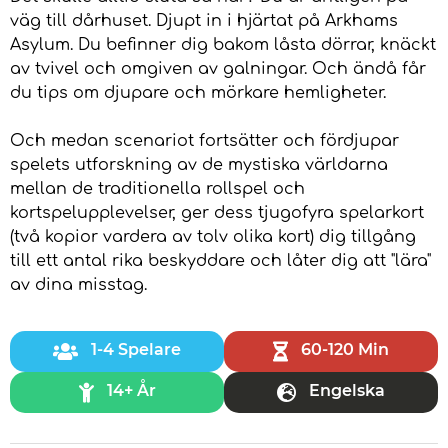
väg till dårhuset. Djupt in i hjärtat på Arkhams
Asylum. Du befinner dig bakom låsta dörrar, knäckt
av tvivel och omgiven av galningar. Och ändå får
du tips om djupare och mörkare hemligheter.
Och medan scenariot fortsätter och fördjupar
spelets utforskning av de mystiska världarna
mellan de traditionella rollspel och
kortspelupplevelser, ger dess tjugofyra spelarkort
(två kopior vardera av tolv olika kort) dig tillgång
till ett antal rika beskyddare och låter dig att "lära"
av dina misstag.
1-4 Spelare
60-120 Min
14+ År
Engelska