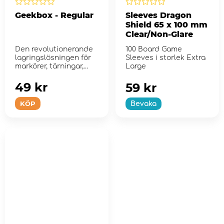
Geekbox - Regular
Sleeves Dragon
Shield 65 x 100 mm
Clear/Non-Glare
Den revolutionerande
100 Board Game
lagringslösningen för
Sleeves i storlek Extra
markörer, tärningar,
Large
bric...
49 kr
59 kr
KÖP
Bevaka