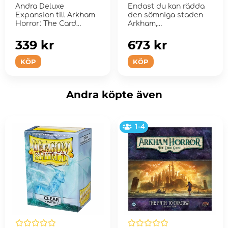
Andra Deluxe
Endast du kan rädda
Expansion till Arkham
den sömniga staden
Horror: The Card
Arkham,
Game.
Massachusetts.
339 kr
673 kr
KÖP
KÖP
Andra köpte även
1-4