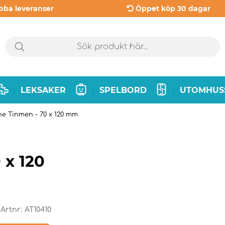
bba leveranser
Öppet köp 30 dagar
LEKSAKER
SPELBORD
UTOMHUS
|
|
|
ne Tinmen - 70 x 120 mm
 x 120
Artnr:
AT10410