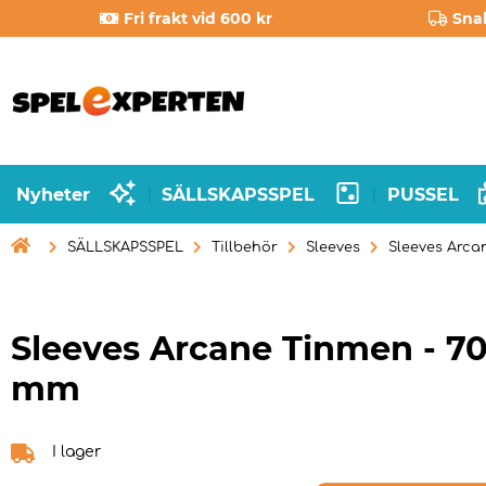
Fri frakt vid 600 kr
Sna
Nyheter
SÄLLSKAPSSPEL
PUSSEL
|
|

SÄLLSKAPSSPEL
Tillbehör
Sleeves
Sleeves Arca
Sleeves Arcane Tinmen - 70
mm
I lager