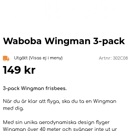
Waboba Wingman 3-pack
Utgått (Visas ej i meny)
Artnr:
302C08
149
kr
3-pack Wingman frisbees.
När du är klar att flyga, ska du ta en Wingman
med dig.
Med sin unika aerodynamiska design flyger
Wingman över 40 meter och svänger inte ut ur