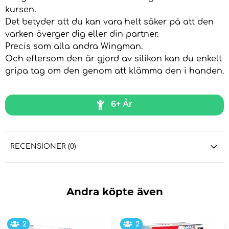
kursen.
Det betyder att du kan vara helt säker på att den
varken överger dig eller din partner.
Precis som alla andra Wingman.
Och eftersom den är gjord av silikon kan du enkelt
gripa tag om den genom att klämma den i handen.
6+ År
RECENSIONER (0)
Andra köpte även
2
2