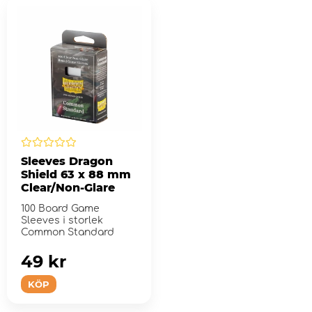
Sleeves Dragon
Shield 63 x 88 mm
Clear/Non-Glare
100 Board Game
Sleeves i storlek
Common Standard
49 kr
KÖP