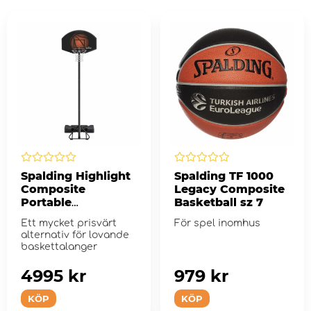
Spalding Highlight
Spalding TF 1000
Composite
Legacy Composite
Portable
Basketball sz 7
Basketball System
Ett mycket prisvärt
För spel inomhus
alternativ för lovande
baskettalanger
4995 kr
979 kr
KÖP
KÖP