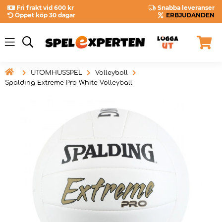
Fri frakt vid 600 kr
Snabba leveranser
Öppet köp 30 dagar
ERBJUDANDEN

UTOMHUSSPEL
Volleyboll
Spalding Extreme Pro White Volleyball