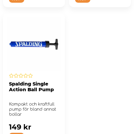
Spalding Single
Action Ball Pump
Kompakt och kraftfull
pump för bland annat
bollar
149 kr