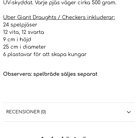
UV-skyddat. Varje pjäs väger cirka 500 gram.
Uber Giant Draughts / Checkers inkluderar:
24 spelpjäser
12 vita, 12 svarta
9 cm i höjd
25 cm i diameter
6 plastavar för att skapa kungar
Observera: spelbräde säljes separat
RECENSIONER (0)