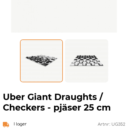
Uber Giant Draughts /
Checkers - pjäser 25 cm
I lager
Artnr:
UG352