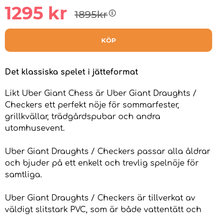
1295
kr
1895
kr
KÖP
Det klassiska spelet i jätteformat
Likt Uber Giant Chess är Uber Giant Draughts /
Checkers ett perfekt nöje för sommarfester,
grillkvällar, trädgårdspubar och andra
utomhusevent.
Uber Giant Draughts / Checkers passar alla åldrar
och bjuder på ett enkelt och trevlig spelnöje för
samtliga.
Uber Giant Draughts / Checkers är tillverkat av
väldigt slitstark PVC, som är både vattentätt och