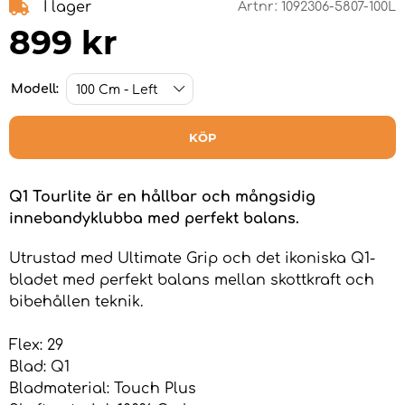
I lager
Artnr:
1092306-5807-100L
899
kr
Modell:
KÖP
Q1 Tourlite är en hållbar och mångsidig
innebandyklubba med perfekt balans.
Utrustad med Ultimate Grip och det ikoniska Q1-
bladet med perfekt balans mellan skottkraft och
bibehållen teknik.
Flex: 29
Blad: Q1
Bladmaterial: Touch Plus