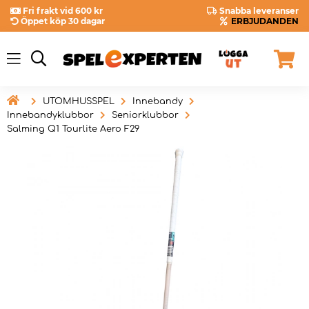
Fri frakt vid 600 kr
Snabba leveranser
Öppet köp 30 dagar
ERBJUDANDEN

UTOMHUSSPEL
Innebandy
Innebandyklubbor
Seniorklubbor
Salming Q1 Tourlite Aero F29