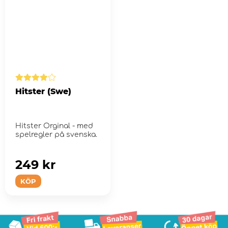
Hitster (Swe)
Hitster Orginal - med
spelregler på svenska.
249 kr
KÖP