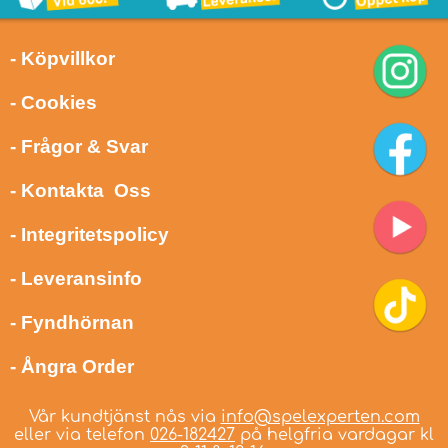
- Köpvillkor
- Cookies
- Frågor & Svar
- Kontakta Oss
- Integritetspolicy
- Leveransinfo
- Fyndhörnan
- Ångra Order
Vår kundtjänst nås via
info@spelexperten.com
eller via telefon
026-182427
på helgfria vardagar kl