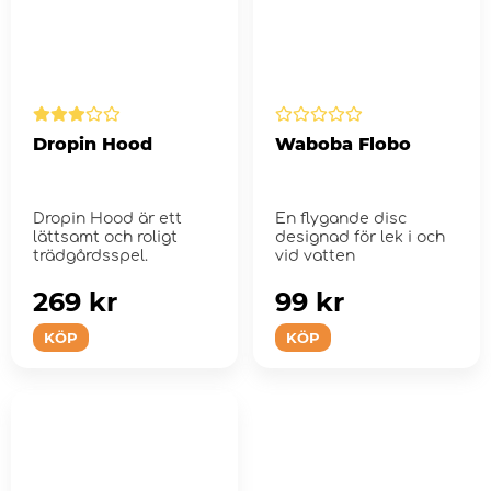
Dropin Hood
Waboba Flobo
Dropin Hood är ett
En flygande disc
lättsamt och roligt
designad för lek i och
trädgårdsspel.
vid vatten
269 kr
99 kr
KÖP
KÖP