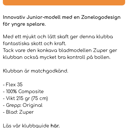
Innovativ Junior-modell med en Zonelogodesign
för yngre spelare.
Med ett mjukt och lätt skaft ger denna klubba
fantastiska skott och kraft.
Tack vare den konkava bladmodellen Zuper ger
klubban också mycket bra kontroll på bollen.
Klubban är matchgodkänd.
- Flex 35
- 100% Composite
- Vikt 215 gr (75 cm)
- Grepp: Original
- Blad: Zuper
Läs vår klubbguide
här
.