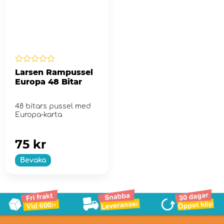
Larsen Rampussel
Europa 48 Bitar
48 bitars pussel med
Europa-karta
75 kr
Bevaka