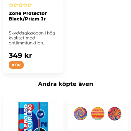
Zone Protector
Black/Prizm Jr
Skyddsglasögon i hög
kvalitet med
antiimmfunktion.
349 kr
KÖP
Andra köpte även