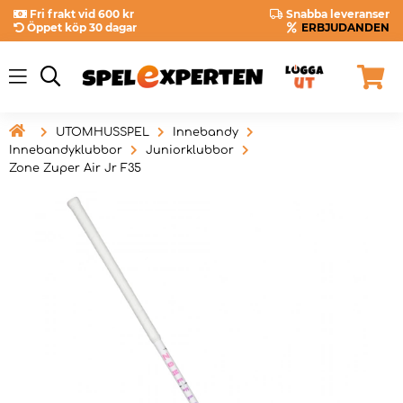
Fri frakt vid 600 kr
Snabba leveranser
Öppet köp 30 dagar
ERBJUDANDEN

UTOMHUSSPEL
Innebandy
Innebandyklubbor
Juniorklubbor
Zone Zuper Air Jr F35