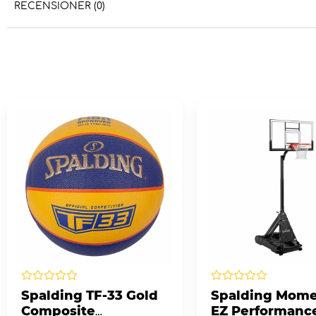
RECENSIONER (0)
Spalding TF-33 Gold
Spalding Mome
Composite
EZ Performanc