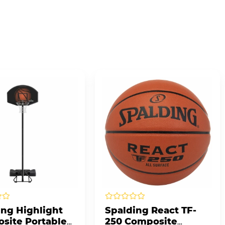
ing Highlight
Spalding React TF-
site Portable
250 Composite