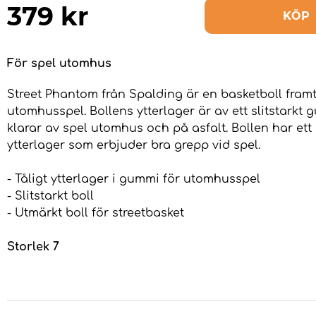
379
kr
KÖP
För spel utomhus
Street Phantom från Spalding är en basketboll fram
utomhusspel. Bollens ytterlager är av ett slitstarkt
klarar av spel utomhus och på asfalt. Bollen har ett
ytterlager som erbjuder bra grepp vid spel.
- Tåligt ytterlager i gummi för utomhusspel
- Slitstarkt boll
- Utmärkt boll för streetbasket
Storlek 7