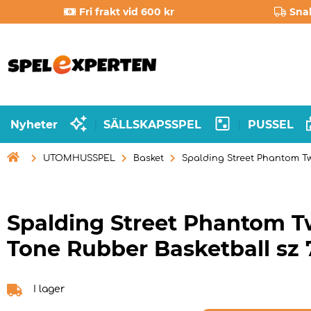
Fri frakt vid 600 kr
Sna
Nyheter
SÄLLSKAPSSPEL
PUSSEL
|
|

UTOMHUSSPEL
Basket
Spalding Street Phantom Tw
Spalding Street Phantom 
Tone Rubber Basketball sz 
I lager