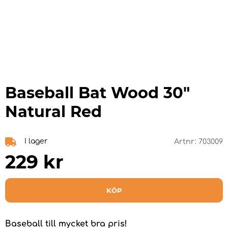
Baseball Bat Wood 30"
Natural Red
I lager
Artnr:
703009
229
kr
KÖP
Baseball till mycket bra pris!