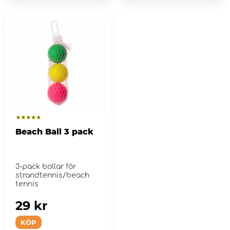
Beach Ball 3 pack
3-pack bollar för
strandtennis/beach
tennis
29 kr
KÖP