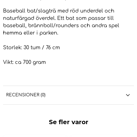
Baseball bat/slagträ med röd underdel och
naturfärgad överdel. Ett bat som passar till
baseball, brännboll/rounders och andra spel
hemma eller i parken.
Storlek: 30 tum / 76 cm
Vikt: ca 700 gram
RECENSIONER (0)
Se fler varor