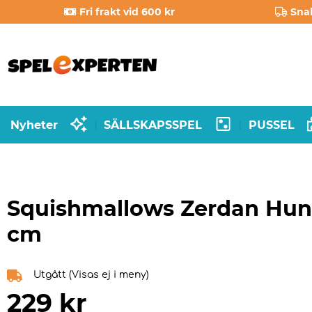
Fri frakt vid 600 kr
Sna
Nyheter
SÄLLSKAPSSPEL
PUSSEL
|
|
Squishmallows Zerdan Hun
cm
Utgått (Visas ej i meny)
229
kr