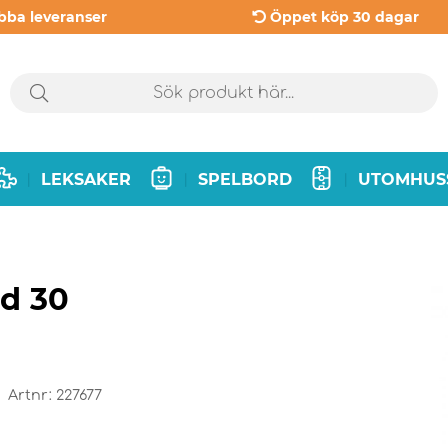
bba leveranser
Öppet köp 30 dagar
LEKSAKER
SPELBORD
UTOMHUS
|
|
|
d 30
Artnr:
227677