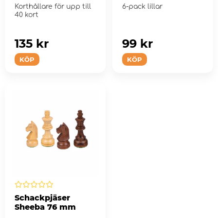
Korthållare för upp till
6-pack lillar
40 kort
135 kr
99 kr
KÖP
KÖP
Schackpjäser
Sheeba 76 mm