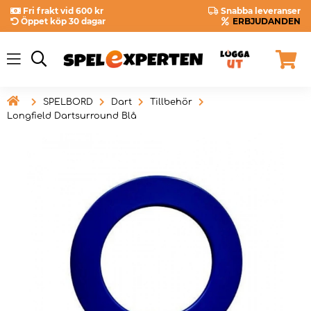
Fri frakt vid 600 kr
Snabba leveranser
Öppet köp 30 dagar
ERBJUDANDEN

SPELBORD
Dart
Tillbehör
Longfield Dartsurround Blå