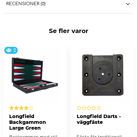
RECENSIONER (0)
Se fler varor
2
Longfield
Longfield Darts -
Backgammon
väggfäste
Large Green