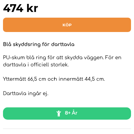
474
kr
KÖP
Blå skyddsring för darttavla
PU-skum blå ring för att skydda väggen. För en
darttavla i officiell storlek.
Yttermått 66,5 cm och innermått 44,5 cm.
Darttavla ingår ej.
8+ År