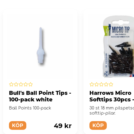
Bull's Ball Point Tips -
Harrows Micro
100-pack white
Softtips 30pcs -
Ball Points 100-pack
30 st 18 mm pilspetsar
softtip-pilar.
49 kr
KÖP
KÖP