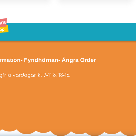
ormation
- Fyndhörnan
- Ångra Order
fria vardagar kl 9-11 & 13-16.