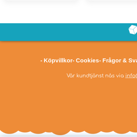
- Köpvillkor
- Cookies
- Frågor & Sv
Vår kundtjänst nås via
info