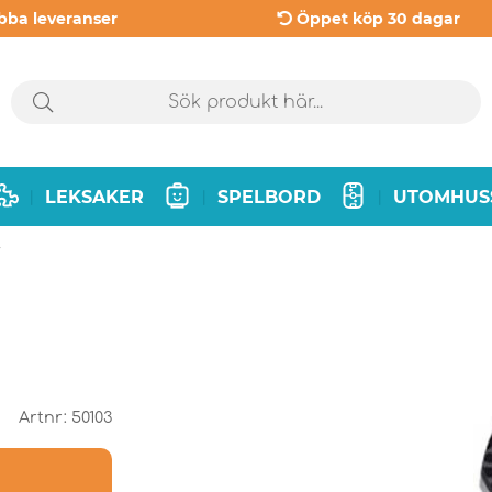
bba leveranser
Öppet köp 30 dagar
LEKSAKER
SPELBORD
UTOMHUS
|
|
|
Artnr:
50103