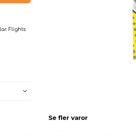
lar. Flights
Se fler varor