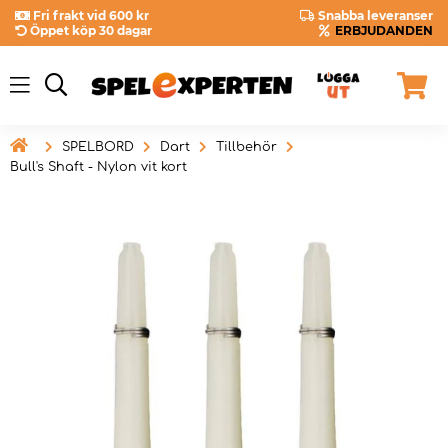
Fri frakt vid 600 kr
Snabba leveranser
Öppet köp 30 dagar
ERBJUDANDEN

SPELBORD
Dart
Tillbehör
Bull's Shaft - Nylon vit kort