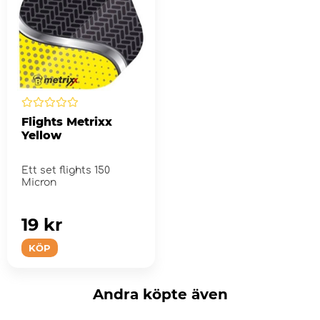
Flights Metrixx
Yellow
Ett set flights 150
Micron
19 kr
KÖP
Andra köpte även