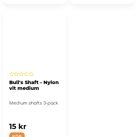
Bull's Shaft - Nylon
vit medium
Medium shafts 3-pack
15 kr
KÖP