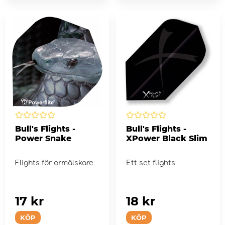
Bull's Flights -
Bull's Flights -
Power Snake
XPower Black Slim
Flights för ormälskare
Ett set flights
17 kr
18 kr
KÖP
KÖP