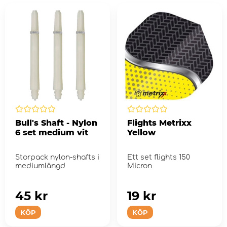
Bull's Shaft - Nylon
Flights Metrixx
6 set medium vit
Yellow
Storpack nylon-shafts i
Ett set flights 150
mediumlängd
Micron
45 kr
19 kr
KÖP
KÖP