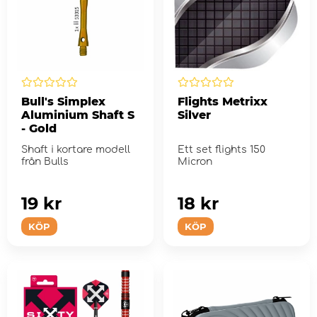
Bull's Simplex
Flights Metrixx
Aluminium Shaft S
Silver
- Gold
Shaft i kortare modell
Ett set flights 150
från Bulls
Micron
19 kr
18 kr
KÖP
KÖP