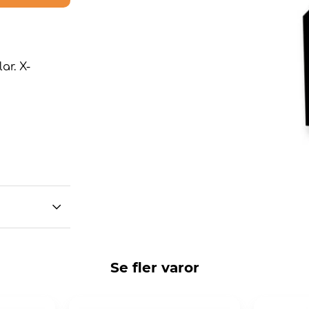
ar. X-
Se fler varor