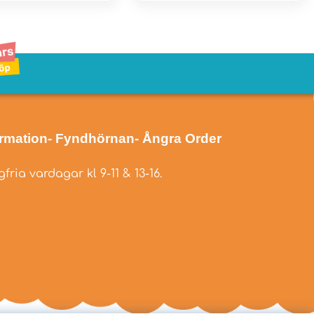
ormation
- Fyndhörnan
- Ångra Order
fria vardagar kl 9-11 & 13-16.