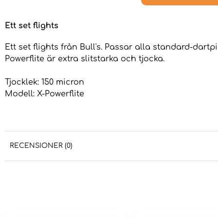
Ett set flights
Ett set flights från Bull's. Passar alla standard-dartpil
Powerflite är extra slitstarka och tjocka.
Tjocklek: 150 micron
Modell: X-Powerflite
RECENSIONER (0)