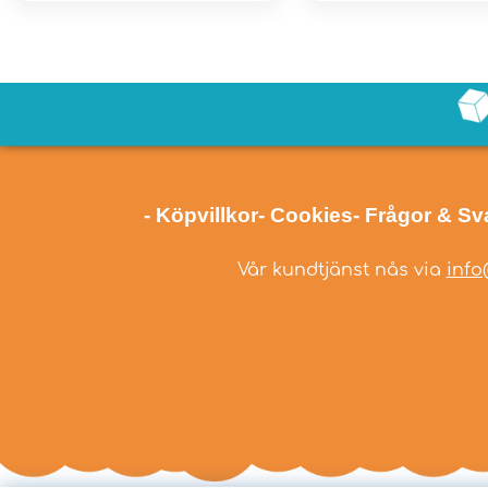
- Köpvillkor
- Cookies
- Frågor & Sv
Vår kundtjänst nås via
info