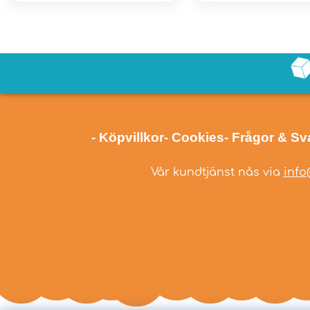
- Köpvillkor
- Cookies
- Frågor & Sv
Vår kundtjänst nås via
info