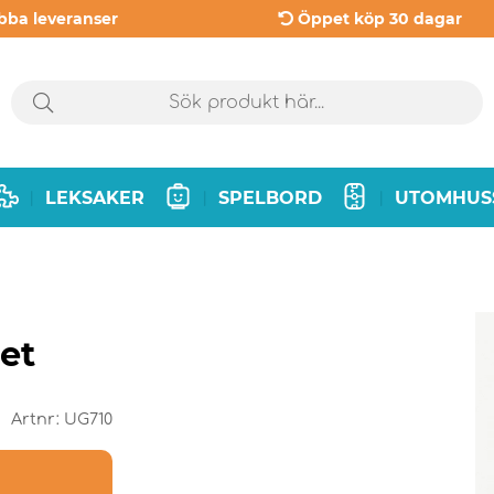
bba leveranser
Öppet köp 30 dagar
LEKSAKER
SPELBORD
UTOMHUS
|
|
|
et
Artnr:
UG710