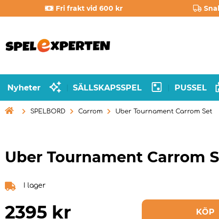
Fri frakt vid 600 kr
Sna
Nyheter
SÄLLSKAPSSPEL
PUSSEL
|
|

SPELBORD
Carrom
Uber Tournament Carrom Set
Uber Tournament Carrom S
I lager
2395
kr
KÖP