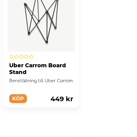
Uber Carrom Board
Stand
Benställning till Uber Carrom
449 kr
KÖP