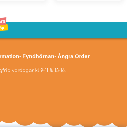
ormation
- Fyndhörnan
- Ångra Order
fria vardagar kl 9-11 & 13-16.