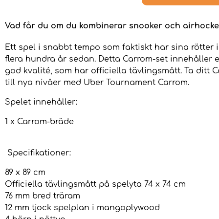
Vad får du om du kombinerar snooker och airhocke
Ett spel i snabbt tempo som faktiskt har sina rötter i
flera hundra år sedan. Detta Carrom-set innehåller e
god kvalité, som har officiella tävlingsmått. Ta ditt 
till nya nivåer med Uber Tournament Carrom.
Spelet innehåller:
1 x Carrom-bräde
Specifikationer:
89 x 89 cm
Officiella tävlingsmått på spelyta 74 x 74 cm
76 mm bred träram
12 mm tjock spelplan i mangoplywood