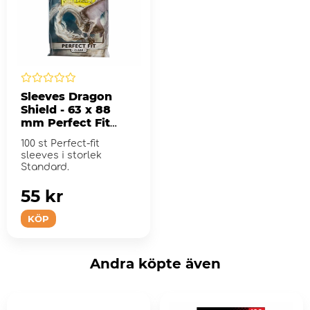
Sleeves Dragon
Shield - 63 x 88
mm Perfect Fit
Inner - Clear
100 st Perfect-fit
sleeves i storlek
Standard.
55 kr
KÖP
Andra köpte även