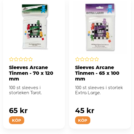
Sleeves Arcane
Sleeves Arcane
Tinmen - 70 x 120
Tinmen - 65 x 100
mm
mm
100 st sleeves i
100 st sleeves i storlek
storleken Tarot.
Extra Large.
65 kr
45 kr
KÖP
KÖP