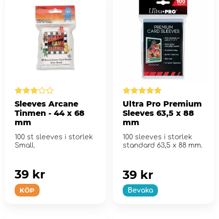
Sleeves Arcane
Ultra Pro Premium
Tinmen - 44 x 68
Sleeves 63,5 x 88
mm
mm
100 st sleeves i storlek
100 sleeves i storlek
Small.
standard 63,5 x 88 mm.
39 kr
39 kr
KÖP
Bevaka