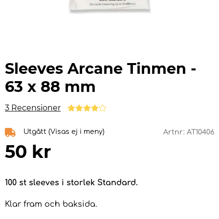
Sleeves Arcane Tinmen -
63 x 88 mm
3 Recensioner
Utgått (Visas ej i meny)
Artnr:
AT10406
50
kr
100 st sleeves i storlek Standard.
Klar fram och baksida.