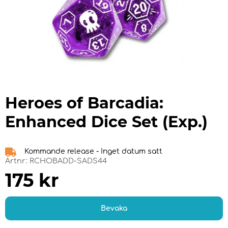
Heroes of Barcadia:
Enhanced Dice Set (Exp.)
Kommande release - Inget datum satt
Artnr:
RCHOBADD-SADS44
175
kr
Bevaka