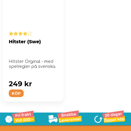
Hitster (Swe)
Hitster Orginal - med
spelregler på svenska.
249 kr
KÖP