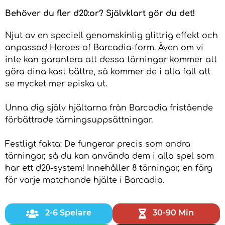
Behöver du fler d20:or? Självklart gör du det!
Njut av en speciell genomskinlig glittrig effekt och
anpassad Heroes of Barcadia-form. Även om vi
inte kan garantera att dessa tärningar kommer att
göra dina kast bättre, så kommer de i alla fall att
se mycket mer episka ut.
Unna dig själv hjältarna från Barcadia fristående
förbättrade tärningsuppsättningar.
Festligt fakta: De fungerar precis som andra
tärningar, så du kan använda dem i alla spel som
har ett d20-system! Innehåller 8 tärningar, en färg
för varje matchande hjälte i Barcadia.
2-6 Spelare
30-90 Min