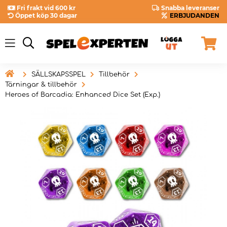
Fri frakt vid 600 kr
Snabba leveranser
Öppet köp 30 dagar
ERBJUDANDEN

SÄLLSKAPSSPEL
Tillbehör
Tärningar & tillbehör
Heroes of Barcadia: Enhanced Dice Set (Exp.)