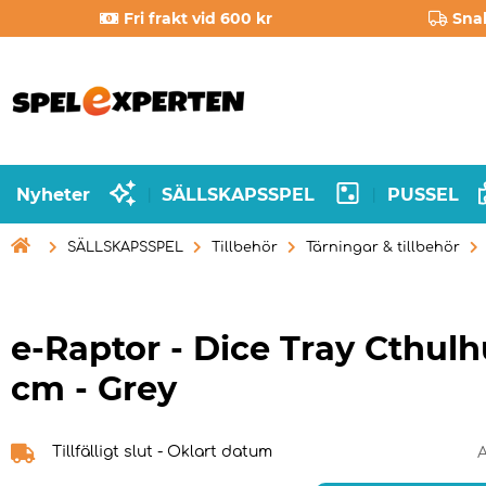
Fri frakt vid 600 kr
Sna
Nyheter
SÄLLSKAPSSPEL
PUSSEL
|
|

SÄLLSKAPSSPEL
Tillbehör
Tärningar & tillbehör
e-Raptor - Dice Tray Cthulh
cm - Grey
Tillfälligt slut - Oklart datum
A