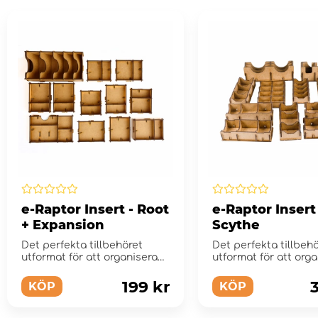
e-Raptor Insert - Root
e-Raptor Insert 
+ Expansion
Scythe
Det perfekta tillbehöret
Det perfekta tillbeh
utformat för att organisera
utformat för att org
och förbättra s...
och förbättra s...
199 kr
KÖP
KÖP