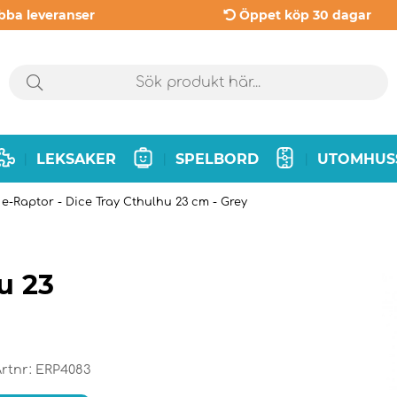
bba leveranser
Öppet köp 30 dagar
LEKSAKER
SPELBORD
UTOMHUS
|
|
|
e-Raptor - Dice Tray Cthulhu 23 cm - Grey
u 23
rtnr:
ERP4083