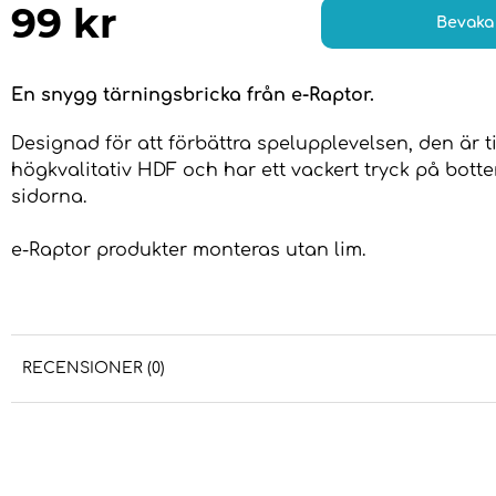
99
kr
Bevaka
En snygg tärningsbricka från e-Raptor.
Designad för att förbättra spelupplevelsen, den är t
högkvalitativ HDF och har ett vackert tryck på bott
sidorna.
e-Raptor produkter monteras utan lim.
RECENSIONER (0)