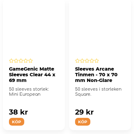
GameGenic Matte
Sleeves Arcane
Sleeves Clear 44 x
Tinmen - 70 x 70
69 mm
mm Non-Glare
50 sleeves storlek:
50 sleeves i storleken
Mini European
Square.
38 kr
29 kr
KÖP
KÖP