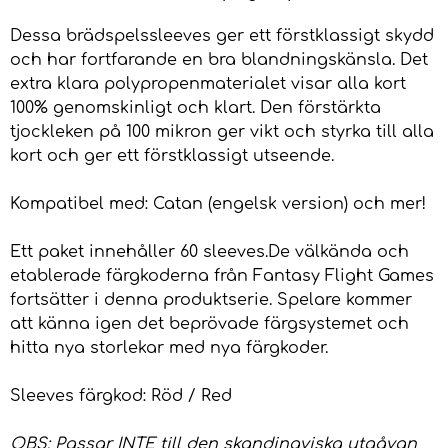
Dessa brädspelssleeves ger ett förstklassigt skydd
och har fortfarande en bra blandningskänsla. Det
extra klara polypropenmaterialet visar alla kort
100% genomskinligt och klart. Den förstärkta
tjockleken på 100 mikron ger vikt och styrka till alla
kort och ger ett förstklassigt utseende.
Kompatibel med: Catan (engelsk version) och mer!
Ett paket innehåller 60 sleeves.De välkända och
etablerade färgkoderna från Fantasy Flight Games
fortsätter i denna produktserie. Spelare kommer
att känna igen det beprövade färgsystemet och
hitta nya storlekar med nya färgkoder.
Sleeves färgkod: Röd / Red
OBS: Passar INTE till den skandinaviska utgåvan