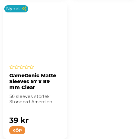
Nyhet
GameGenic Matte
Sleeves 57 x 89
mm Clear
50 sleeves storlek:
Standard Amercian
39 kr
KÖP