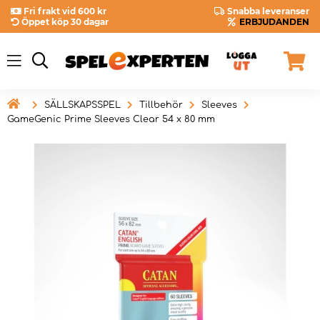
Fri frakt vid 600 kr
Snabba leveranser
Öppet köp 30 dagar
ERBJUDANDEN

SÄLLSKAPSSPEL
Tillbehör
Sleeves
GameGenic Prime Sleeves Clear 54 x 80 mm