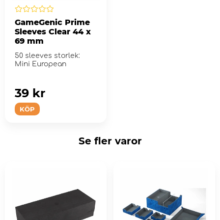
GameGenic Prime
Sleeves Clear 44 x
69 mm
50 sleeves storlek:
Mini European
39 kr
KÖP
Se fler varor