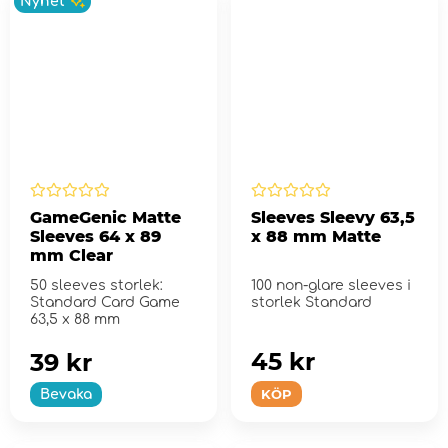
Nyhet
GameGenic Matte
Sleeves Sleevy 63,5
Sleeves 64 x 89
x 88 mm Matte
mm Clear
50 sleeves storlek:
100 non-glare sleeves i
Standard Card Game
storlek Standard
63,5 x 88 mm
45 kr
39 kr
KÖP
Bevaka