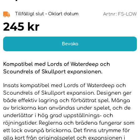
Tillfälligt slut - Oklart datum
Artnr:
FS-LOW
245
kr
Bevaka
Kompatibel med Lords of Waterdeep och
Scoundrels of Skullport expansionen.
Insats kompatibel med Lords of Waterdeep och
Scoundrels of Skullport expansion. Designen ger
både effektiv lagring och förbättrat spel. Många
av brickorna kan användas under spelet, och de
underlättar i hög grad uppställnings- och
röjningstider. Reglerna och brädena fungerar som
ett lock ovanpå brickorna. Det finns utrymme för
alla kort från originalspelet och expansionen i