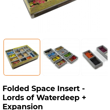
Folded Space Insert -
Lords of Waterdeep +
Expansion