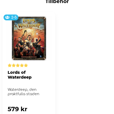
Tillbehör
2-5
Lords of
Waterdeep
Waterdeep, den
praktfulla staden
579 kr