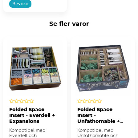
Bevaka
Se fler varor
Folded Space
Folded Space
Insert - Everdell +
Insert -
Expansions
Unfathomable +
expansion
Kompatibel med
Kompatibel med
Everdell och
Unfathomable och