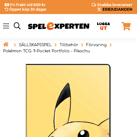
Fri frakt vid 600 kr
Snabba leveranser
Öppet köp 30 dagar
ERBJUDANDEN

SÄLLSKAPSSPEL
Tillbehör
Förvaring
Pokémon TCG: 9-Pocket Portfolio - Pikachu