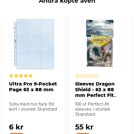
Andra köpte även
Ultra Pro 9-Pocket
Sleeves Dragon
Page 63 x 88 mm
Shield - 63 x 88
mm Perfect Fit
Inner - Clear
Sida med nio fack för
100 st Perfect-fit
kort i storlek Standard
sleeves i storlek
Standard.
6 kr
55 kr