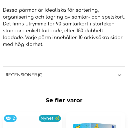
Dessa pärmar är idealiska för sortering,
organisering och lagring av samlar- och spelskort.
Det finns utrymme för 90 samlarkort i storleken
standard enkelt laddade, eller 180 dubbelt
laddade. Varje pärm innehåller 10 arkivsäkra sidor
med hög klarhet.
RECENSIONER (0)
Se fler varor
2
Nyhet