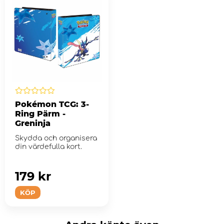
Pokémon TCG: 3-
Ring Pärm -
Greninja
Skydda och organisera
din värdefulla kort.
179 kr
KÖP