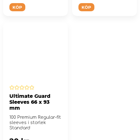
KÖP
KÖP
Ultimate Guard
Sleeves 66 x 93
mm
100 Premium Regular-fit
sleeves i storlek
Standard