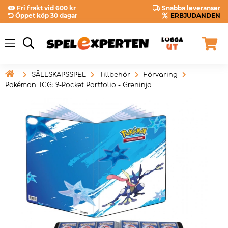
Fri frakt vid 600 kr
Snabba leveranser
Öppet köp 30 dagar
ERBJUDANDEN

SÄLLSKAPSSPEL
Tillbehör
Förvaring
Pokémon TCG: 9-Pocket Portfolio - Greninja