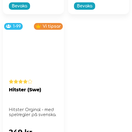
Bevaka
Bevaka
1-99
Vi tipsar
Hitster (Swe)
Hitster Orginal - med
spelregler på svenska.