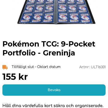
Pokémon TCG: 9-Pocket
Portfolio - Greninja
Tillfälligt slut - Oklart datum
Artnr:
ULT16301
155
kr
Bevaka
Håll dina värdefulla kort säkra och organiserade.