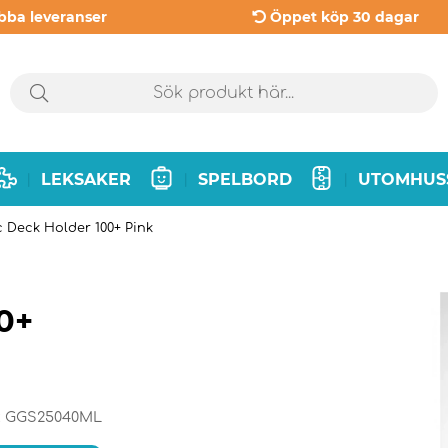
bba leveranser
Öppet köp 30 dagar
LEKSAKER
SPELBORD
UTOMHUS
|
|
|
Deck Holder 100+ Pink
0+
:
GGS25040ML