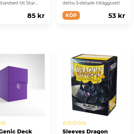
Standard till Star
detta 3-delade tilläggsset!
limited
85 kr
53 kr
KÖP
Genic Deck
Sleeves Dragon