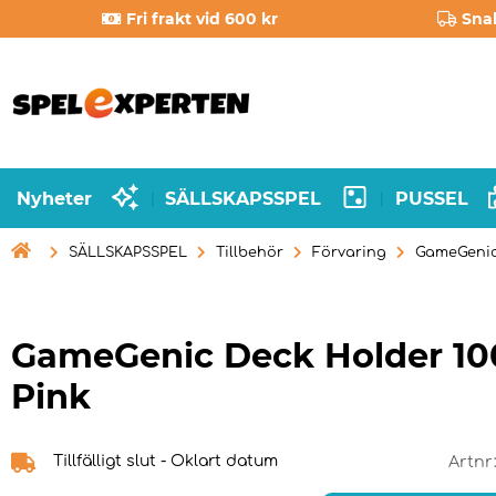
Fri frakt vid 600 kr
Sna
Nyheter
SÄLLSKAPSSPEL
PUSSEL
|
|

SÄLLSKAPSSPEL
Tillbehör
Förvaring
GameGenic 
GameGenic Deck Holder 10
Pink
Tillfälligt slut - Oklart datum
Artnr