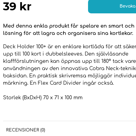
39
kr
Bevaka
Med denna enkla produkt får spelare en smart och
lösning för att lagra och organisera sina kortlekar.
Deck Holder 100+ är en enklare kortlåda för att säke
upp till 100 kort i dubbelsleeves. Den självlåsande
klaffförslutningen kan öppnas upp till 180° tack vare
användningen av den innovativa Cobra Neck-tekni
baksidan. En praktisk skrivremsa möjliggör individue
märkning. En Flex Card Divider ingår också.
Storlek (BxDxH) 70 x 71 x 100 mm
RECENSIONER (0)