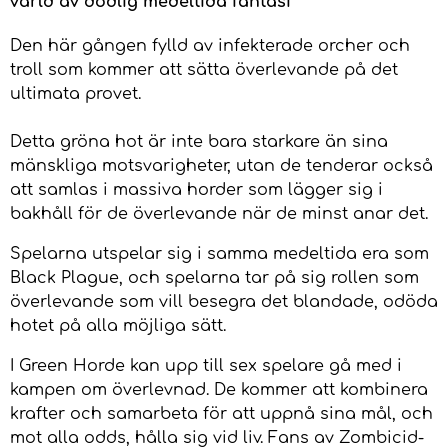
värld av dödlig medeltida fantasi
Den här gången fylld av infekterade orcher och
troll som kommer att sätta överlevande på det
ultimata provet.
Detta gröna hot är inte bara starkare än sina
mänskliga motsvarigheter, utan de tenderar också
att samlas i massiva horder som lägger sig i
bakhåll för de överlevande när de minst anar det.
Spelarna utspelar sig i samma medeltida era som
Black Plague, och spelarna tar på sig rollen som
överlevande som vill besegra det blandade, odöda
hotet på alla möjliga sätt.
I Green Horde kan upp till sex spelare gå med i
kampen om överlevnad. De kommer att kombinera
krafter och samarbeta för att uppnå sina mål, och
mot alla odds, hålla sig vid liv. Fans av Zombicid-