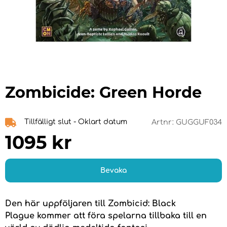
Zombicide: Green Horde
Tillfälligt slut - Oklart datum
Artnr:
GUGGUF034
1095
kr
Bevaka
Den här uppföljaren till Zombicid: Black
Plague kommer att föra spelarna tillbaka till en