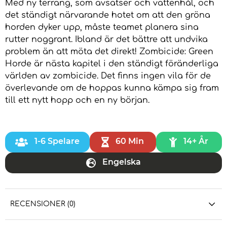
Med ny terräng, som avsatser och vattenhål, och
det ständigt närvarande hotet om att den gröna
horden dyker upp, måste teamet planera sina
rutter noggrant. Ibland är det bättre att undvika
problem än att möta det direkt! Zombicide: Green
Horde är nästa kapitel i den ständigt föränderliga
världen av zombicide. Det finns ingen vila för de
överlevande om de hoppas kunna kämpa sig fram
till ett nytt hopp och en ny början.
1-6 Spelare
60 Min
14+ År
Engelska
RECENSIONER (0)