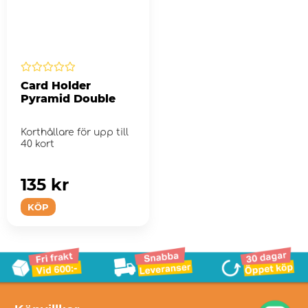
Card Holder
Pyramid Double
Korthållare för upp till
40 kort
135 kr
KÖP