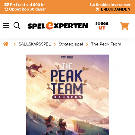
Fri frakt vid 600 kr
Snabba leveranser
Öppet köp 30 dagar
ERBJUDANDEN

SÄLLSKAPSSPEL
Strategispel
The Peak Team