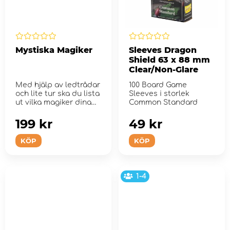
Mystiska Magiker
Sleeves Dragon
Shield 63 x 88 mm
Clear/Non-Glare
Med hjälp av ledtrådar
100 Board Game
och lite tur ska du lista
Sleeves i storlek
ut vilka magiker dina
Common Standard
mo...
199 kr
49 kr
KÖP
KÖP
1-4