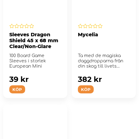
Sleeves Dragon
Mycelia
Shield 45 x 68 mm
Clear/Non-Glare
100 Board Game
Ta med de magiska
Sleeves i storlek
daggdropparna från
European Mini
din skog till livets
helgedom
39 kr
382 kr
KÖP
KÖP