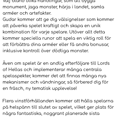
Välj bland olika handlingar, som att bygga
monument, jaga monster, härja i landet, samla
arméer och artefakter.
Gudar kommer att ge dig välsignelser som kommer
att påverka spelet kraftigt och skapa en unik
kombination för varje spelare. Utöver allt detta
kommer speciella runor att spela en viktig roll för
att förbättra dina arméer eller få andra bonusar,
inklusive kontroll över dödliga monster.
Även om spelet är en andlig efterföljare till Lords
of Hellas och implementerar många centrala
spelaspekter, kommer det att finnas många nya
mekanismer och vändningar, så förbered dig för
en fräsch, ny tematisk upplevelse!
Flera vinstförhållanden kommer att hålla spelarna
på helspänn till slutet av spelet, vilket ger plats för
några fantastiska, noggrant planerade sista