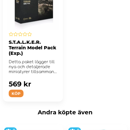
S.T.A.L.K.E.R.
Terrain Model Pack
(Exp.)
Detta paket lägger till
nya och detaljerade
miniatyrer tillsammans
med kartongbyggn...
569 kr
KÖP
Andra köpte även