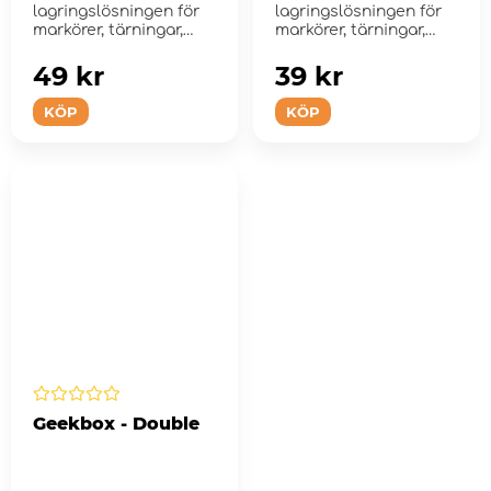
lagringslösningen för
lagringslösningen för
markörer, tärningar,
markörer, tärningar,
bric...
bric...
49 kr
39 kr
KÖP
KÖP
Geekbox - Double