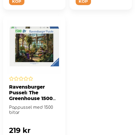
KÖP
KÖP
Ravensburger
Pussel: The
Greenhouse 1500
Bitar
Pappussel med 1500
bitar
219 kr