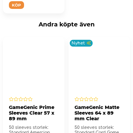
KÖP
Andra köpte även
Nyhet
GameGenic Prime
GameGenic Matte
Sleeves Clear 57 x
Sleeves 64 x 89
89 mm
mm Clear
50 sleeves storlek:
50 sleeves storlek:
Standard Amercian
Standard Card Game