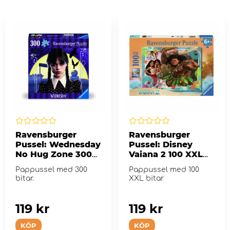
Ravensburger
Ravensburger
Pussel: Wednesday
Pussel: Disney
No Hug Zone 300
Vaiana 2 100 XXL
Bitar
Bitar
Pappussel med 300
Pappussel med 100
bitar.
XXL bitar
119 kr
119 kr
KÖP
KÖP