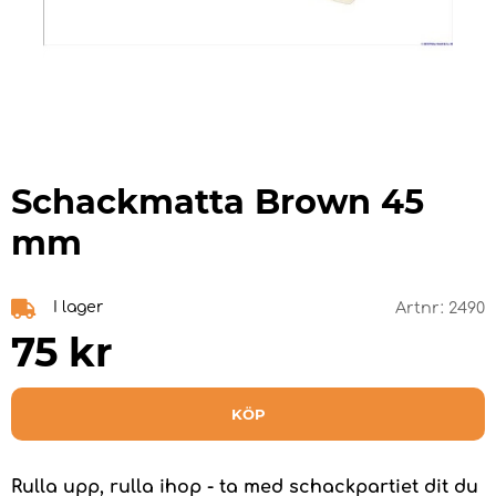
Schackmatta Brown 45
mm
I lager
Artnr:
2490
75
kr
KÖP
Rulla upp, rulla ihop - ta med schackpartiet dit du