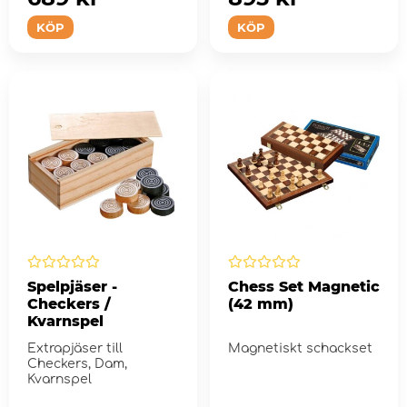
KÖP
KÖP
Spelpjäser -
Chess Set Magnetic
Checkers /
(42 mm)
Kvarnspel
Extrapjäser till
Magnetiskt schackset
Checkers, Dam,
Kvarnspel