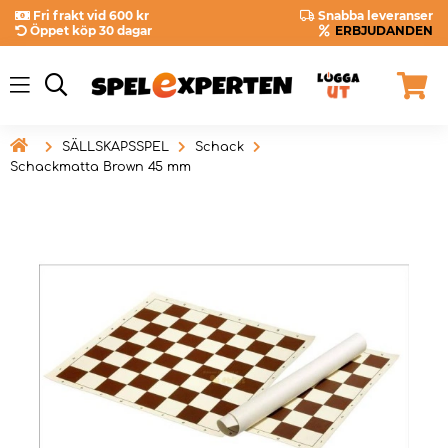
Fri frakt vid 600 kr
Snabba leveranser
Öppet köp 30 dagar
ERBJUDANDEN

SÄLLSKAPSSPEL
Schack
Schackmatta Brown 45 mm