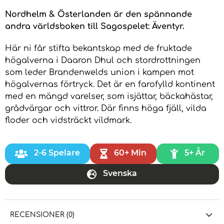
Nordhelm & Österlanden är den spännande
andra världsboken till Sagospelet: Äventyr.
Här ni får stifta bekantskap med de fruktade
högalverna i Daaron Dhul och stordrottningen
som leder Brandenwelds union i kampen mot
högalvernas förtryck. Det är en farofylld kontinent
med en mängd varelser, som isjättar, bäckahästar,
grådvärgar och vittror. Där finns höga fjäll, vilda
floder och vidsträckt vildmark.
2-6 Spelare
60+ Min
5+ År
Svenska
RECENSIONER (0)