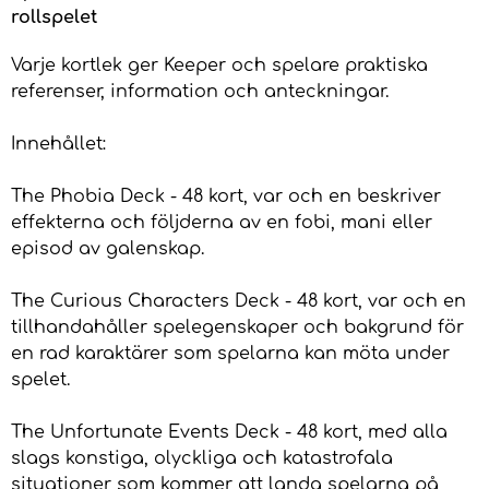
rollspelet
Varje kortlek ger Keeper och spelare praktiska
referenser, information och anteckningar.
Innehållet:
The Phobia Deck - 48 kort, var och en beskriver
effekterna och följderna av en fobi, mani eller
episod av galenskap.
The Curious Characters Deck - 48 kort, var och en
tillhandahåller spelegenskaper och bakgrund för
en rad karaktärer som spelarna kan möta under
spelet.
The Unfortunate Events Deck - 48 kort, med alla
slags konstiga, olyckliga och katastrofala
situationer som kommer att landa spelarna på