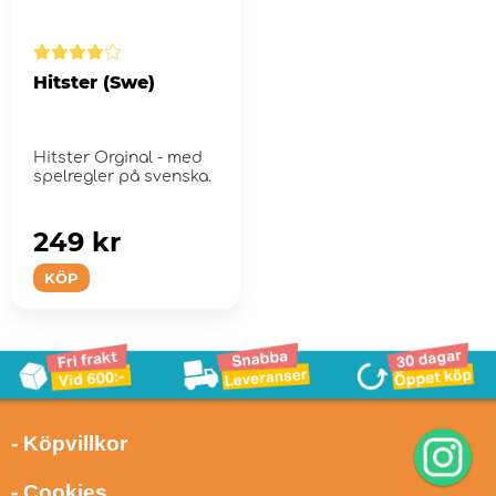
Hitster (Swe)
Hitster Orginal - med
spelregler på svenska.
249 kr
KÖP
- Köpvillkor
- Cookies