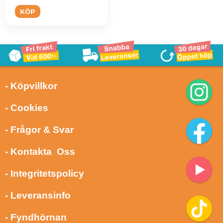
KÖP
- Köpvillkor
- Cookies
- Frågor & Svar
- Kontakta Oss
- Integritetspolicy
- Leveransinfo
- Fyndhörnan