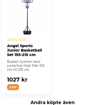
Angel Sports
Junior Basketball
Set 155-215 cm
Basket System med
justerbar höjd från 155
cm till 215 cm
1027 kr
KÖP
Andra köpte även