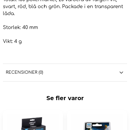
svart, röd, blå och grön. Packade i en transparent
låda.
Storlek: 40 mm
Vikt: 4 g
RECENSIONER (0)
Se fler varor