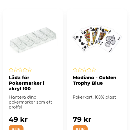
Låda för
Modiano - Golden
Pokermarker i
Trophy Blue
akryl 100
Hantera dina
Pokerkort, 100% plast
pokermarker som ett
proffs!
49 kr
79 kr
KÖP
KÖP