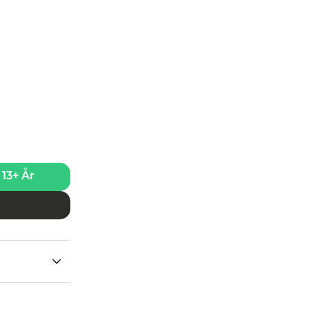
13+ År