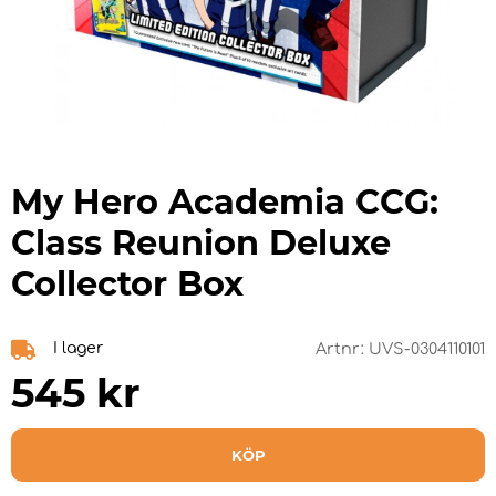
My Hero Academia CCG:
Class Reunion Deluxe
Collector Box
I lager
Artnr:
UVS-0304110101
545
kr
KÖP