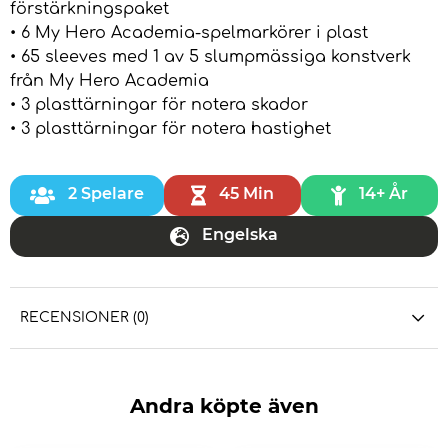
förstärkningspaket
• 6 My Hero Academia-spelmarkörer i plast
• 65 sleeves med 1 av 5 slumpmässiga konstverk
från My Hero Academia
• 3 plasttärningar för notera skador
• 3 plasttärningar för notera hastighet
2 Spelare
45 Min
14+ År
Engelska
RECENSIONER (0)
Andra köpte även