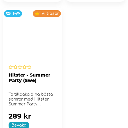
1-99
Vi tipsar
Hitster - Summer
Party (Swe)
Ta tillbaka dina bästa
somrar med Hitster
Summer Party!
289 kr
Bevaka