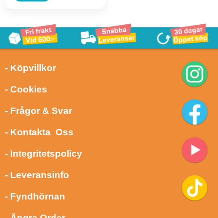
- Köpvillkor
- Cookies
- Frågor & Svar
- Kontakta Oss
- Integritetspolicy
- Leveransinfo
- Fyndhörnan
- Ångra Order