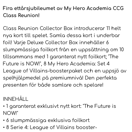
Fira ettårsjubileumet av My Hero Academia CCG
Class Reunion!
Class Reunion Collector Box introducerar 11 helt
nya kort till spelet. Samla dessa kort i underbar
foil! Varje Deluxe Collector Box innehåller 6
slumpmässiga foilkort från en uppsättning om 10
tillsammans med 1 garanterat nytt foilkort; "The
Future is NOW!", 8 My Hero Academia: Set 4
League of Villains-boosterpaket och en uppsjö av
spelhjälpmedel på premiumnivå! Den perfekta
presenten för både samlare och spelare!
INNEHÅLL
• 1 garanterat exklusivt nytt kort: "The Future is
NOW!"
• 6 slumpmässiga exklusiva foilkort
• 8 Serie 4: League of Villains booster-