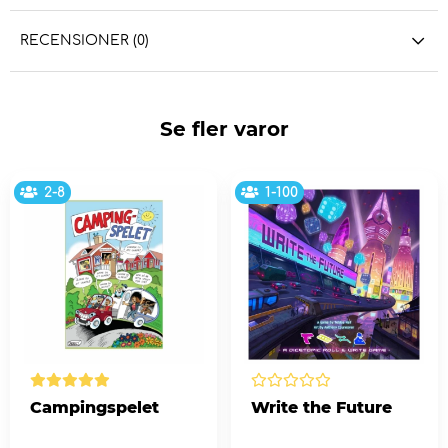
RECENSIONER (0)
Se fler varor
2-8
1-100
Campingspelet
Write the Future