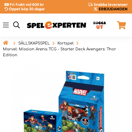
Fri frakt vid 600 kr
Snabba leveranser
Öppet köp 30 dagar
ERBJUDANDEN

SÄLLSKAPSSPEL
Kortspel
Marvel: Mission Arena TCG - Starter Deck Avengers: Thor
Edition