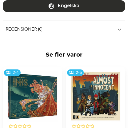
Engelska
RECENSIONER (0)
Se fler varor
2-4
2-5