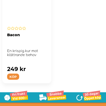
Bacon
En krispig kur mot
klättrande behov
249 kr
KÖP