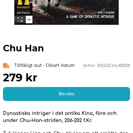
Chu Han
Tillfälligt slut - Oklart datum
Artnr:
MGOCHU00128
279
kr
Bevaka
Dynastiska intriger i det antika Kina, före och
under Chu-Han-striden, 206-202 f.Kr.