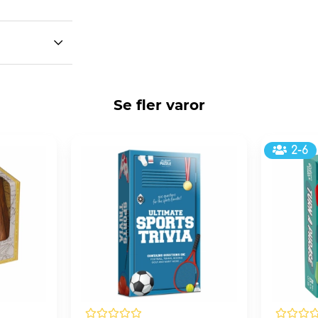
Se fler varor
2-6