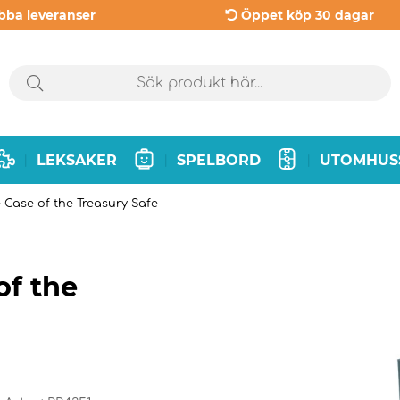
bba leveranser
Öppet köp 30 dagar
LEKSAKER
SPELBORD
UTOMHUS
|
|
|
Case of the Treasury Safe
of the