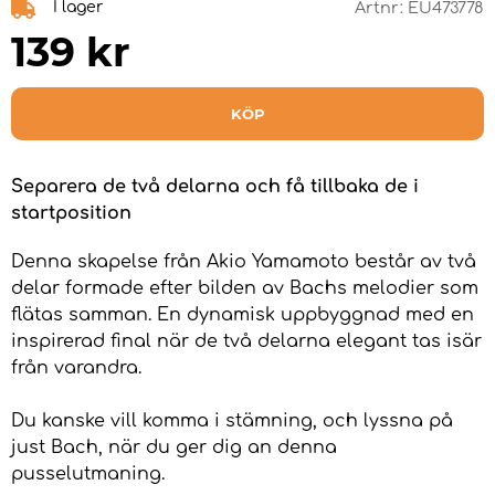
I lager
Artnr:
EU473778
139
kr
KÖP
Separera de två delarna och få tillbaka de i
startposition
Denna skapelse från Akio Yamamoto består av två
delar formade efter bilden av Bachs melodier som
flätas samman. En dynamisk uppbyggnad med en
inspirerad final när de två delarna elegant tas isär
från varandra.
Du kanske vill komma i stämning, och lyssna på
just Bach, när du ger dig an denna
pusselutmaning.