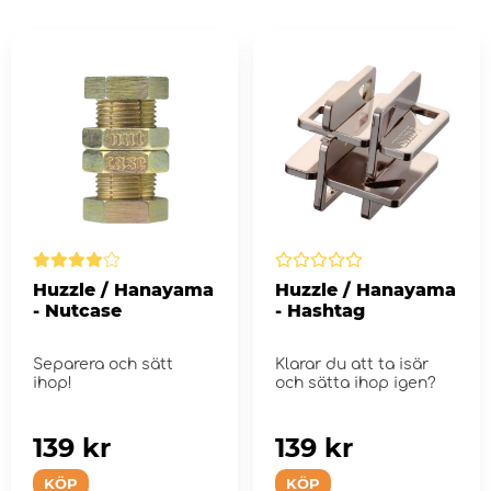
Huzzle / Hanayama
Huzzle / Hanayama
- Nutcase
- Hashtag
Separera och sätt
Klarar du att ta isär
ihop!
och sätta ihop igen?
139 kr
139 kr
KÖP
KÖP