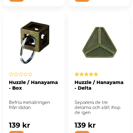
Huzzle / Hanayama
Huzzle / Hanayama
- Box
- Delta
Befria metallringen
Separera de tre
från lådan
delarna och sätt ihop
de igen
139 kr
139 kr