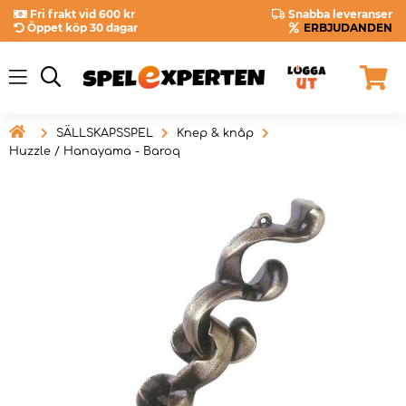
Fri frakt vid 600 kr
Snabba leveranser
Öppet köp 30 dagar
ERBJUDANDEN

SÄLLSKAPSSPEL
Knep & knåp
Huzzle / Hanayama - Baroq