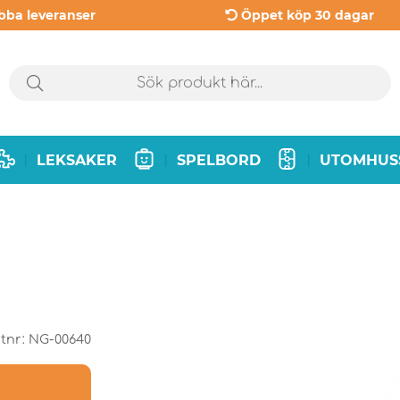
bba leveranser
Öppet köp 30 dagar
LEKSAKER
SPELBORD
UTOMHUS
|
|
|
tnr:
NG-00640