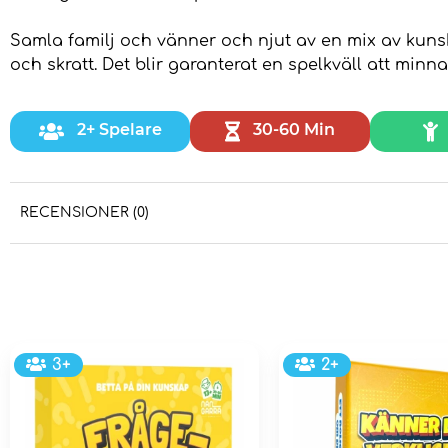
Samla familj och vänner och njut av en mix av kunsk
och skratt. Det blir garanterat en spelkväll att minna
2+ Spelare
30-60 Min
RECENSIONER (0)
3+
2+