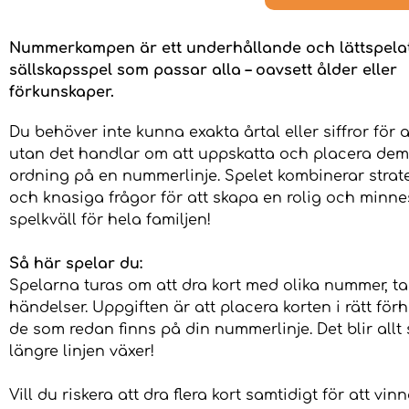
Nummerkampen är ett underhållande och lättspela
sällskapsspel som passar alla – oavsett ålder eller
förkunskaper.
Du behöver inte kunna exakta årtal eller siffror för a
utan det handlar om att uppskatta och placera dem 
ordning på en nummerlinje. Spelet kombinerar strat
och knasiga frågor för att skapa en rolig och minn
spelkväll för hela familjen!
Så här spelar du:
Spelarna turas om att dra kort med olika nummer, ta
händelser. Uppgiften är att placera korten i rätt förh
de som redan finns på din nummerlinje. Det blir allt 
längre linjen växer!
Vill du riskera att dra flera kort samtidigt för att vi