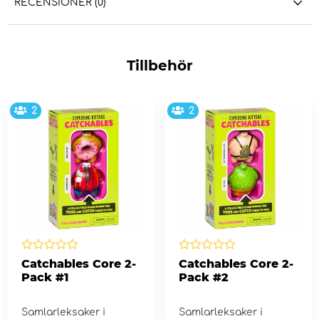
RECENSIONER (0)
Tillbehör
2
2
Catchables Core 2-
Catchables Core 2-
Pack #1
Pack #2
Samlarleksaker i
Samlarleksaker i