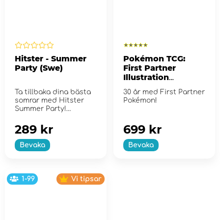
Hitster - Summer
Pokémon TCG:
Party (Swe)
First Partner
Illustration
Collection - Series
Ta tillbaka dina bästa
30 år med First Partner
2
somrar med Hitster
Pokémon!
Summer Party!
289 kr
699 kr
Bevaka
Bevaka
1-99
Vi tipsar