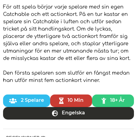
För att spela börjar varje spelare med sin egen
Catchable och ett actionkort. På en tur kastar en
spelare sin Catchable i luften och utför sedan
tricket på sitt handlingskort. Om de lyckas,
placerar de ytterligare två actionkort framför sig
själva eller andra spelare, och staplar ytterligare
utmaningar för en mer utmanande nästa tur; om
de misslyckas kastar de ett eller flera av sina kort.
Den första spelaren som slutför en fångst medan
han utför minst fem actionkort vinner.
2 Spelare
10 Min
18+ År
Engelska