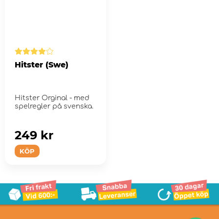
Hitster (Swe)
Hitster Orginal - med
spelregler på svenska.
249 kr
KÖP