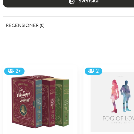
Svenska
RECENSIONER (0)
2+
2