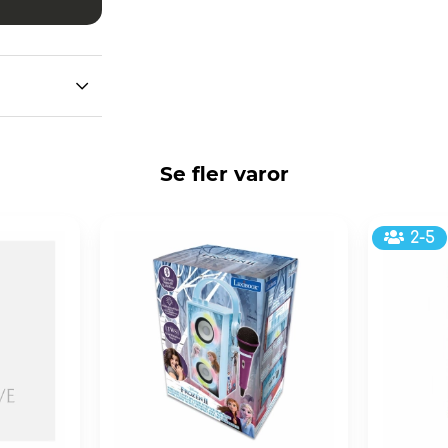
Se fler varor
2-5