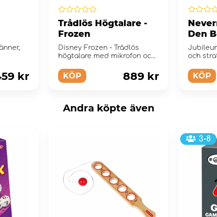
Trådlös Högtalare -
Neverr
Frozen
Den B
änner,
Disney Frozen - Trådlös
Jubileu
?
högtalare med mikrofon och
och stra
ljus.
59 kr
889 kr
KÖP
KÖP
Andra köpte även
3-8