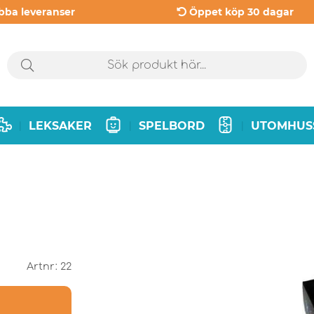
bba leveranser
Öppet köp 30 dagar
LEKSAKER
SPELBORD
UTOMHUS
|
|
|
Artnr:
22