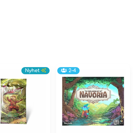
Nyhet
2-4