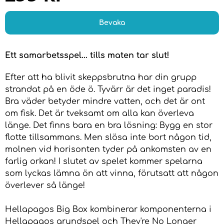
Bevaka
Ett samarbetsspel... tills maten tar slut!
Efter att ha blivit skeppsbrutna har din grupp
strandat på en öde ö. Tyvärr är det inget paradis!
Bra väder betyder mindre vatten, och det är ont
om fisk. Det är tveksamt om alla kan överleva
länge. Det finns bara en bra lösning: Bygg en stor
flotte tillsammans. Men slösa inte bort någon tid,
molnen vid horisonten tyder på ankomsten av en
farlig orkan! I slutet av spelet kommer spelarna
som lyckas lämna ön att vinna, förutsatt att någon
överlever så länge!
Hellapagos Big Box kombinerar komponenterna i
Hellapagos grundspel och They're No Longer