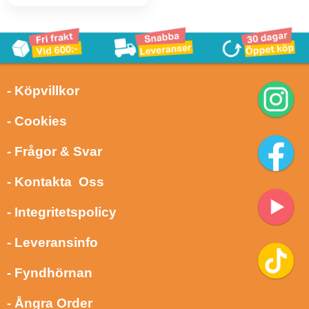
- Köpvillkor
- Cookies
- Frågor & Svar
- Kontakta Oss
- Integritetspolicy
- Leveransinfo
- Fyndhörnan
- Ångra Order