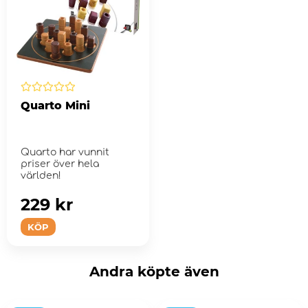
Quarto Mini
Quarto har vunnit
priser över hela
världen!
229 kr
KÖP
Andra köpte även