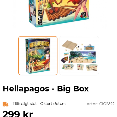
Hellapagos - Big Box
Tillfälligt slut - Oklart datum
Artnr:
GIG2322
299
kr