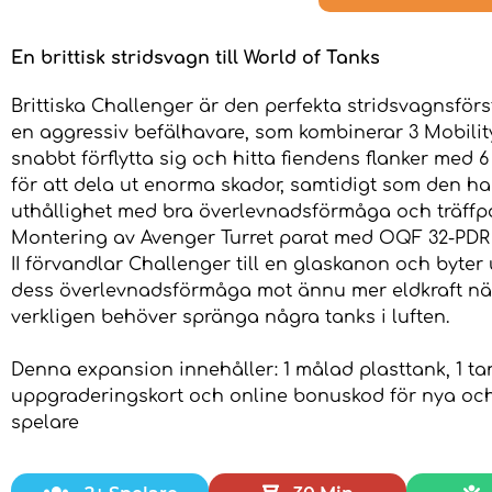
En brittisk stridsvagn till World of Tanks
Brittiska Challenger är den perfekta stridsvagnsförs
en aggressiv befälhavare, som kombinerar 3 Mobility
snabbt förflytta sig och hitta fiendens flanker med 6
för att dela ut enorma skador, samtidigt som den ha
uthållighet med bra överlevnadsförmåga och träffp
Montering av Avenger Turret parat med OQF 32-PDR
II förvandlar Challenger till en glaskanon och byter 
dess överlevnadsförmåga mot ännu mer eldkraft nä
verkligen behöver spränga några tanks i luften.
Denna expansion innehåller: 1 målad plasttank, 1 tan
uppgraderingskort och online bonuskod för nya och
spelare