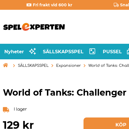
Fri frakt vid 600 kr
Sna
Nyheter
SÄLLSKAPSSPEL
PUSSEL
|
|

SÄLLSKAPSSPEL
Expansioner
World of Tanks: Chall
World of Tanks: Challenger 
I lager
129
kr
KÖP