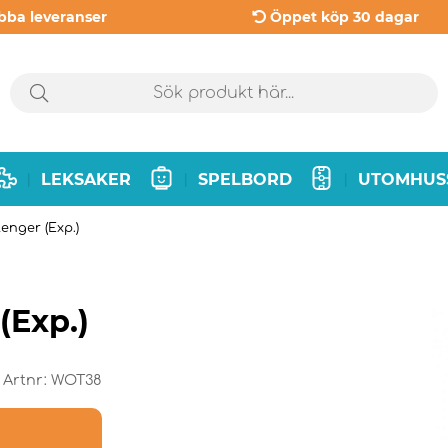
bba leveranser
Öppet köp 30 dagar
LEKSAKER
SPELBORD
UTOMHUS
|
|
|
enger (Exp.)
(Exp.)
Artnr:
WOT38