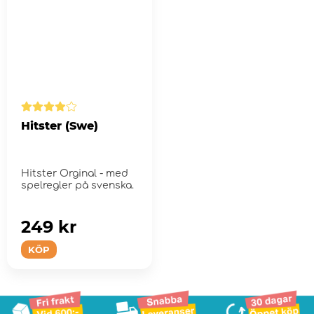
Hitster (Swe)
Hitster Orginal - med
spelregler på svenska.
249 kr
KÖP