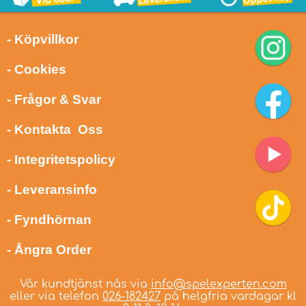
- Köpvillkor
- Cookies
- Frågor & Svar
- Kontakta Oss
- Integritetspolicy
- Leveransinfo
- Fyndhörnan
- Ångra Order
Vår kundtjänst nås via
info@spelexperten.com
eller via telefon
026-182427
på helgfria vardagar kl