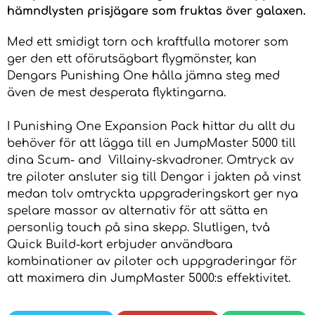
hämndlysten prisjägare som fruktas över galaxen.
Med ett smidigt torn och kraftfulla motorer som
ger den ett oförutsägbart flygmönster, kan
Dengars Punishing One hålla jämna steg med
även de mest desperata flyktingarna.
I Punishing One Expansion Pack hittar du allt du
behöver för att lägga till en JumpMaster 5000 till
dina Scum- and Villainy-skvadroner. Omtryck av
tre piloter ansluter sig till Dengar i jakten på vinst
medan tolv omtryckta uppgraderingskort ger nya
spelare massor av alternativ för att sätta en
personlig touch på sina skepp. Slutligen, två
Quick Build-kort erbjuder användbara
kombinationer av piloter och uppgraderingar för
att maximera din JumpMaster 5000:s effektivitet.