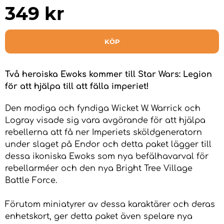
349
kr
KÖP
Två heroiska Ewoks kommer till Star Wars: Legion
för att hjälpa till att fälla imperiet!
Den modiga och fyndiga Wicket W. Warrick och
Logray visade sig vara avgörande för att hjälpa
rebellerna att få ner Imperiets sköldgeneratorn
under slaget på Endor och detta paket lägger till
dessa ikoniska Ewoks som nya befälhavarval för
rebellarméer och den nya Bright Tree Village
Battle Force.
Förutom miniatyrer av dessa karaktärer och deras
enhetskort, ger detta paket även spelare nya