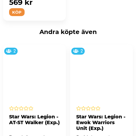
569 kr
KÖP
Andra köpte även
2
2
Star Wars: Legion -
Star Wars: Legion -
AT-ST Walker (Exp.)
Ewok Warriors
Unit (Exp.)