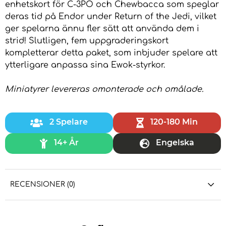
enhetskort för C-3PO och Chewbacca som speglar
deras tid på Endor under Return of the Jedi, vilket
ger spelarna ännu fler sätt att använda dem i
strid! Slutligen, fem uppgraderingskort
kompletterar detta paket, som inbjuder spelare att
ytterligare anpassa sina Ewok-styrkor.
Miniatyrer levereras omonterade och omålade.
2 Spelare
120-180 Min
14+ År
Engelska
RECENSIONER (0)